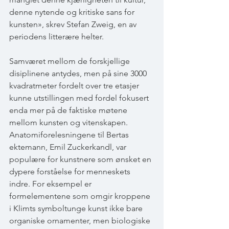
denne nytende og kritiske sans for 
kunsten», skrev Stefan Zweig, en av 
periodens litterære helter.
Samværet mellom de forskjellige 
disiplinene antydes, men på sine 3000 
kvadratmeter fordelt over tre etasjer 
kunne utstillingen med fordel fokusert 
enda mer på de faktiske møtene 
mellom kunsten og vitenskapen. 
Anatomiforelesningene til Bertas 
ektemann, Emil Zuckerkandl, var 
populære for kunstnere som ønsket en 
dypere forståelse for menneskets 
indre. For eksempel er 
formelementene som omgir kroppene 
i Klimts symboltunge kunst ikke bare 
organiske ornamenter, men biologiske 