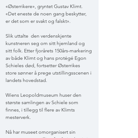
«Østerrikere», gryntet Gustav Klimt. 
«Det eneste de noen gang beskytter, 
er det som er svakt og falskt».
Slik uttalte  den verdenskjente 
kunstneren seg om sitt hjemland og 
sitt folk. Etter fjorårets 150års-markering 
av både Klimt og hans protégé Egon 
Schieles død, fortsetter Østerrikes 
store sønner å prege utstillingsscenen i 
landets hovedstad.
Wiens Leopoldmuseum huser den 
største samlingen av Schiele som 
finnes, i tillegg til flere av Klimts 
mesterverk.
Nå har museet omorganisert sin 