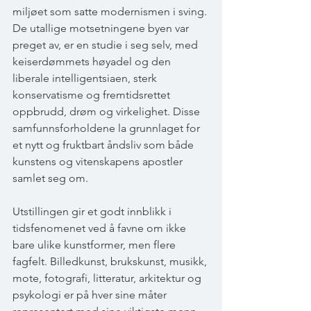
miljøet som satte modernismen i sving. 
De utallige motsetningene byen var 
preget av, er en studie i seg selv, med 
keiserdømmets høyadel og den 
liberale intelligentsiaen, sterk 
konservatisme og fremtidsrettet 
oppbrudd, drøm og virkelighet. Disse 
samfunnsforholdene la grunnlaget for 
et nytt og fruktbart åndsliv som både 
kunstens og vitenskapens apostler 
samlet seg om.
Utstillingen gir et godt innblikk i 
tidsfenomenet ved å favne om ikke 
bare ulike kunstformer, men flere 
fagfelt. Billedkunst, brukskunst, musikk, 
mote, fotografi, litteratur, arkitektur og 
psykologi er på hver sine måter 