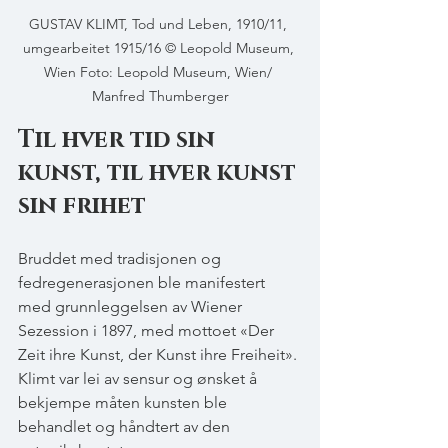
GUSTAV KLIMT, Tod und Leben, 1910/11, 
umgearbeitet 1915/16 © Leopold Museum, 
Wien Foto: Leopold Museum, Wien/ 
Manfred Thumberger
Til hver tid sin 
kunst, til hver kunst 
sin frihet
Bruddet med tradisjonen og 
fedregenerasjonen ble manifestert 
med grunnleggelsen av Wiener 
Sezession i 1897, med mottoet «Der 
Zeit ihre Kunst, der Kunst ihre Freiheit». 
Klimt var lei av sensur og ønsket å 
bekjempe måten kunsten ble 
behandlet og håndtert av den 