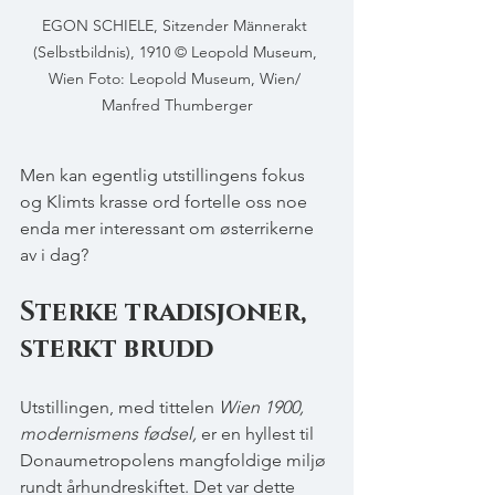
EGON SCHIELE, Sitzender Männerakt 
(Selbstbildnis), 1910 © Leopold Museum, 
Wien Foto: Leopold Museum, Wien/ 
Manfred Thumberger
Men kan egentlig utstillingens fokus 
og Klimts krasse ord fortelle oss noe 
enda mer interessant om østerrikerne 
av i dag?
Sterke tradisjoner, 
sterkt brudd
Utstillingen, med tittelen 
Wien 1900, 
modernismens fødsel,
 er en hyllest til 
Donaumetropolens mangfoldige miljø 
rundt århundreskiftet. Det var dette 