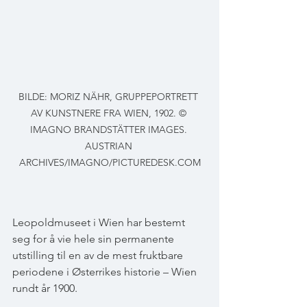
BILDE: MORIZ NÄHR, GRUPPEPORTRETT 
AV KUNSTNERE FRA WIEN, 1902. © 
IMAGNO BRANDSTÄTTER IMAGES. 
AUSTRIAN 
ARCHIVES/IMAGNO/PICTUREDESK.COM
Leopoldmuseet i Wien har bestemt 
seg for å vie hele sin permanente 
utstilling til en av de mest fruktbare 
periodene i Østerrikes historie – Wien 
rundt år 1900.