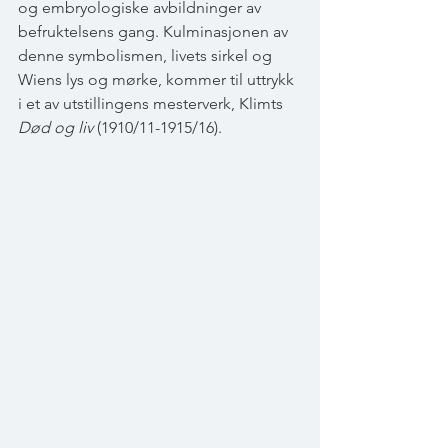
og embryologiske avbildninger av 
befruktelsens gang. Kulminasjonen av 
denne symbolismen, livets sirkel og 
Wiens lys og mørke, kommer til uttrykk 
i et av utstillingens mesterverk, Klimts 
Død og liv
 (1910/11-1915/16).