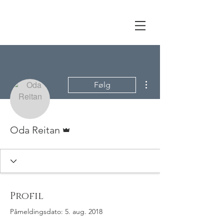
Flere handlinger
Følg
Admin
Oda Reitan
Profil
Påmeldingsdato: 5. aug. 2018