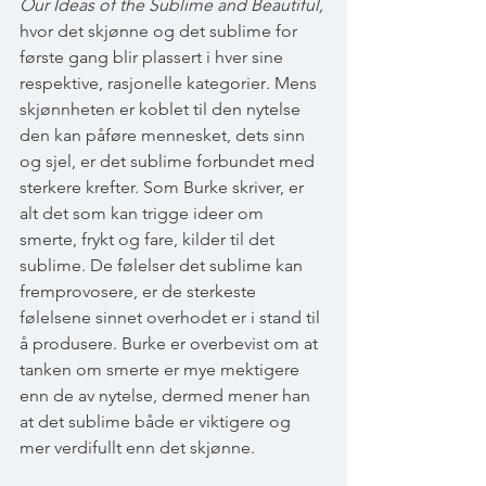
Our Ideas of the Sublime and Beautiful,
hvor det skjønne og det sublime for 
første gang blir plassert i hver sine 
respektive, rasjonelle kategorier
. 
Mens 
skjønnheten er koblet til den nytelse 
den kan påføre mennesket, dets sinn 
og sjel, er det sublime forbundet med 
sterkere krefter. Som Burke skriver, er 
alt det som kan trigge ideer om 
smerte, frykt og fare, kilder til det 
sublime. De følelser det sublime kan 
fremprovosere, er de sterkeste 
følelsene sinnet overhodet er i stand til 
å produsere. Burke er overbevist om at 
tanken om smerte er mye mektigere 
enn de av nytelse, dermed mener han 
at det sublime både er viktigere og 
mer verdifullt enn det skjønne. 