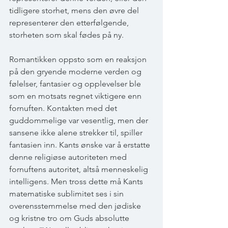
tidligere storhet, mens den øvre del 
representerer den etterfølgende, 
storheten som skal fødes på ny.
Romantikken oppsto som en reaksjon 
på den gryende moderne verden og 
følelser, fantasier og opplevelser ble 
som en motsats regnet viktigere enn 
fornuften. Kontakten med det 
guddommelige var vesentlig, men der 
sansene ikke alene strekker til, spiller 
fantasien inn. Kants ønske var å erstatte 
denne religiøse autoriteten med 
fornuftens autoritet, altså menneskelig 
intelligens. Men tross dette må Kants 
matematiske sublimitet ses i sin 
overensstemmelse med den jødiske 
og kristne tro om Guds absolutte 