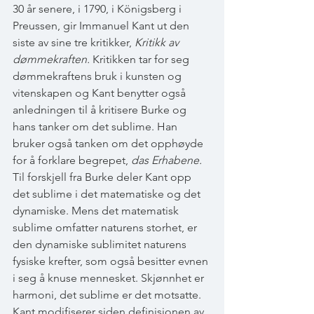
30 år senere, i 1790, i Königsberg i 
Preussen, gir Immanuel Kant ut den 
siste av sine tre kritikker, 
Kritikk av 
dømmekraften. 
Kritikken tar for seg 
dømmekraftens bruk i kunsten og 
vitenskapen og Kant benytter også 
anledningen til å kritisere Burke og 
hans tanker om det sublime. Han 
bruker også tanken om det opphøyde 
for å forklare begrepet, 
das Erhabene. 
Til forskjell fra Burke deler Kant opp 
det sublime i det matematiske og det 
dynamiske. Mens det matematisk 
sublime omfatter naturens storhet, er 
den dynamiske sublimitet naturens 
fysiske krefter, som også besitter evnen 
i seg å knuse mennesket. Skjønnhet er 
harmoni, det sublime er det motsatte. 
Kant modifiserer siden definisjonen av 