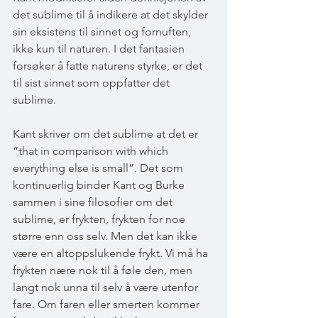
det sublime til å indikere at det skylder 
sin eksistens til sinnet og fornuften, 
ikke kun til naturen. I det fantasien 
forsøker å fatte naturens styrke, er det 
til sist sinnet som oppfatter det 
sublime.
Kant skriver om det sublime at det er 
”that in comparison with which 
everything else is small”. Det som 
kontinuerlig binder Kant og Burke 
sammen i sine filosofier om det 
sublime, er frykten, frykten for noe 
større enn oss selv. Men det kan ikke 
være en altoppslukende frykt. Vi må ha 
frykten nære nok til å føle den, men 
langt nok unna til selv å være utenfor 
fare. Om faren eller smerten kommer 