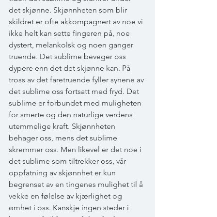
det skjønne. Skjønnheten som blir 
skildret er ofte akkompagnert av noe vi 
ikke helt kan sette fingeren på, noe 
dystert, melankolsk og noen ganger 
truende. Det sublime beveger oss 
dypere enn det det skjønne kan. På 
tross av det faretruende fyller synene av 
det sublime oss fortsatt med fryd. Det 
sublime er forbundet med muligheten 
for smerte og den naturlige verdens 
utemmelige kraft. Skjønnheten 
behager oss, mens det sublime 
skremmer oss. Men likevel er det noe i 
det sublime som tiltrekker oss, vår 
oppfatning av skjønnhet er kun 
begrenset av en tingenes mulighet til å 
vekke en følelse av kjærlighet og 
ømhet i oss. Kanskje ingen steder i 