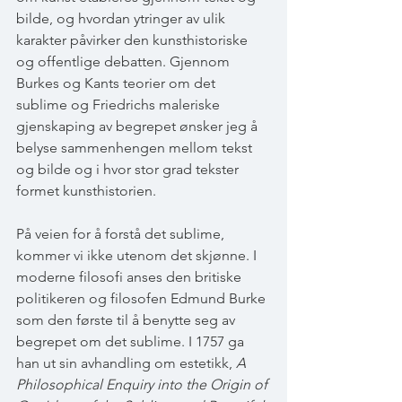
bilde, og hvordan ytringer av ulik 
karakter påvirker den kunsthistoriske 
og offentlige debatten. Gjennom 
Burkes og Kants teorier om det 
sublime og Friedrichs maleriske 
gjenskaping av begrepet ønsker jeg å 
belyse sammenhengen mellom tekst 
og bilde og i hvor stor grad tekster 
formet kunsthistorien. 
På veien for å forstå det sublime, 
kommer vi ikke utenom det skjønne. I 
moderne filosofi anses den britiske 
politikeren og filosofen Edmund Burke 
som den første til å benytte seg av 
begrepet om det sublime. I 1757 ga 
han ut sin avhandling om estetikk, 
A 
Philosophical Enquiry into the Origin of 