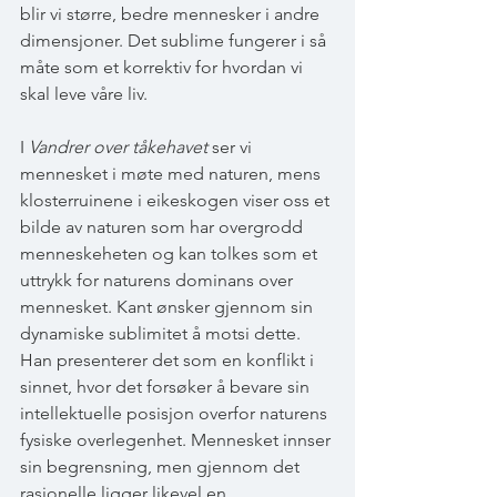
blir vi større, bedre mennesker i andre 
dimensjoner. Det sublime fungerer i så 
måte som et korrektiv for hvordan vi 
skal leve våre liv.
I 
Vandrer over tåkehavet
 ser vi 
mennesket i møte med naturen, mens 
klosterruinene i eikeskogen viser oss et 
bilde av naturen som har overgrodd 
menneskeheten og kan tolkes som et 
uttrykk for naturens dominans over 
mennesket. Kant ønsker gjennom sin 
dynamiske sublimitet å motsi dette. 
Han presenterer det som en konflikt i 
sinnet, hvor det forsøker å bevare sin 
intellektuelle posisjon overfor naturens 
fysiske overlegenhet. Mennesket innser 
sin begrensning, men gjennom det 
rasjonelle ligger likevel en 