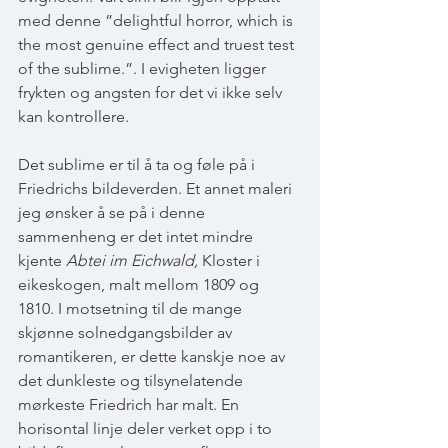
med denne ”delightful horror, which is 
the most genuine effect and truest test 
of the sublime.”. I evigheten ligger 
frykten og angsten for det vi ikke selv 
kan kontrollere. 
Det sublime er til å ta og føle på i 
Friedrichs bildeverden. Et annet maleri 
jeg ønsker å se på i denne 
sammenheng er det intet mindre 
kjente 
Abtei im Eichwald, 
Kloster i 
eikeskogen, malt mellom 1809 og 
1810. I motsetning til de mange 
skjønne solnedgangsbilder av 
romantikeren, er dette kanskje noe av 
det dunkleste og tilsynelatende 
mørkeste Friedrich har malt. En 
horisontal linje deler verket opp i to 