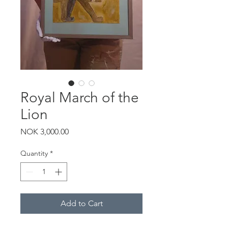
Royal March of the
Lion
Price
NOK 3,000.00
Quantity
*
Add to Cart