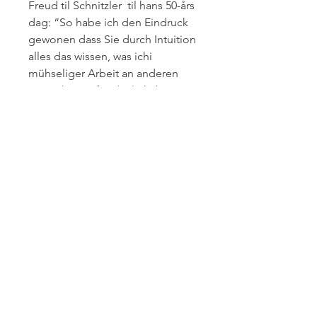
Freud til Schnitzler til hans 50-års
dag: “So habe ich den Eindruck
gewonen dass Sie durch Intuition
alles das wissen, was ichi
mühseliger Arbeit an anderen
Menschen aufgedeckt habe”