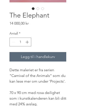
The Elephant
Pris
14 000,00 kr
Antall
*
Legg til i handlekurv
Dette maleriet er fra serien
"Carnival of the Animals" som du
kan lese mer om under 'Projects'.
70 x 90 cm med rosa deilighet
som i kunstkalenderen kan bli ditt
med 24% avslag.