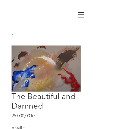
The Beautiful and
Damned
Pris
25 000,00 kr
Antall
*