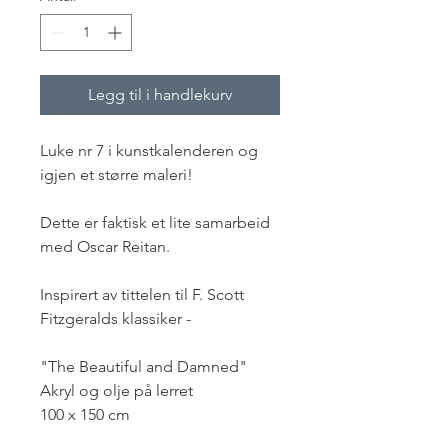
Legg til i handlekurv
Luke nr 7 i kunstkalenderen og
igjen et større maleri!
Dette er faktisk et lite samarbeid
med Oscar Reitan.
Inspirert av tittelen til F. Scott
Fitzgeralds klassiker -
"The Beautiful and Damned"
Akryl og olje på lerret
100 x 150 cm