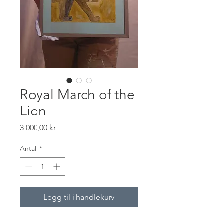
Royal March of the
Lion
Pris
3 000,00 kr
Antall
*
Legg til i handlekurv