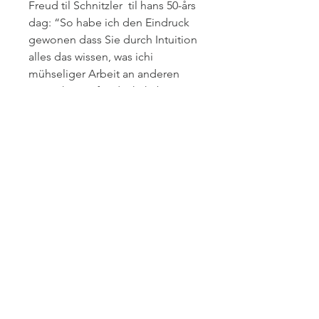
Freud til Schnitzler til hans 50-års
dag: “So habe ich den Eindruck
gewonen dass Sie durch Intuition
alles das wissen, was ichi
mühseliger Arbeit an anderen
Menschen aufgedeckt habe”