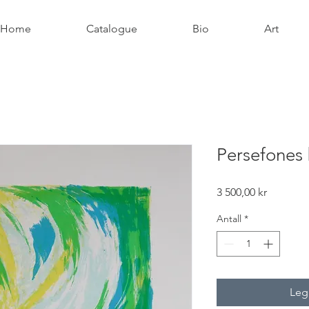
Home
Catalogue
Bio
Art
Persefones
Pris
3 500,00 kr
Antall
*
Legg