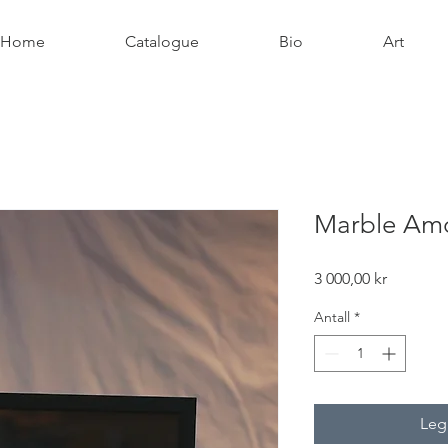
Home
Catalogue
Bio
Art
Marble Am
Pris
3 000,00 kr
Antall
*
Legg