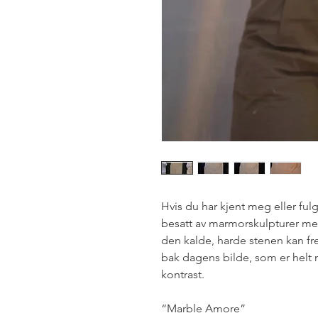
Hvis du har kjent meg eller ful
besatt av marmorskulpturer med
den kalde, harde stenen kan fre
bak dagens bilde, som er helt n
kontrast.
“Marble Amore”