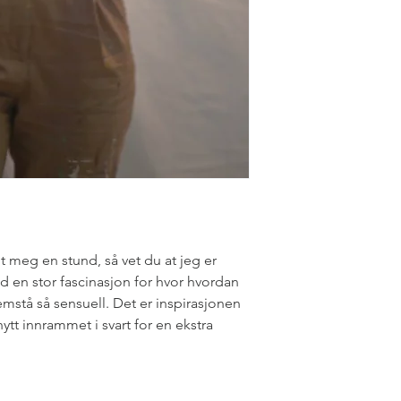
gt meg en stund, så vet du at jeg er
 en stor fascinasjon for hvor hvordan
mstå så sensuell. Det er inspirasjonen
ytt innrammet i svart for en ekstra