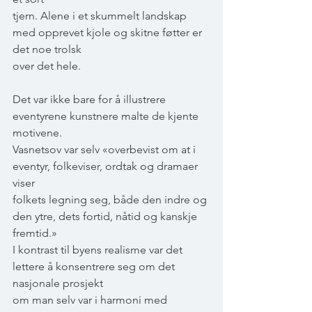
tjern. Alene i et skummelt landskap 
med opprevet kjole og skitne føtter er 
det noe trolsk
over det hele.
Det var ikke bare for å illustrere 
eventyrene kunstnere malte de kjente 
motivene.
Vasnetsov var selv «overbevist om at i 
eventyr, folkeviser, ordtak og dramaer 
viser
folkets legning seg, både den indre og 
den ytre, dets fortid, nåtid og kanskje 
fremtid.»
I kontrast til byens realisme var det 
lettere å konsentrere seg om det 
nasjonale prosjekt
om man selv var i harmoni med 