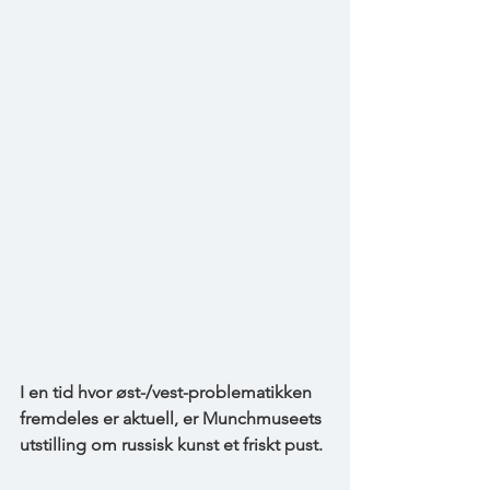
I en tid hvor øst-/vest-problematikken 
fremdeles er aktuell, er Munchmuseets
utstilling om russisk kunst et friskt pust.