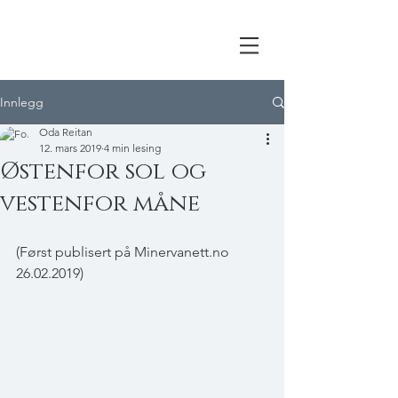
Innlegg
Oda Reitan
12. mars 2019
4 min lesing
Østenfor sol og
vestenfor måne
(Først publisert på Minervanett.no 
26.02.2019)