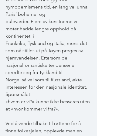
nymodernismens tid, en lang vei unna 
Paris’ bohemer og
bulevarder. Flere av kunstnerne vi 
møter hadde lengre opphold på 
kontinentet, i
Frankrike, Tyskland og Italia, mens det 
som nå stilles ut på Tøyen preges av
hjemvendelsen. Ettersom de 
nasjonalromantiske tendensene 
spredte seg fra Tyskland til
Norge, så vel som til Russland, økte 
interessen for den nasjonale identitet. 
Spørsmålet
«hvem er vi?» kunne ikke besvares uten 
et «hvor kommer vi fra?».
Ved å vende tilbake til røttene for å 
finne folkesjelen, opplevde man en 