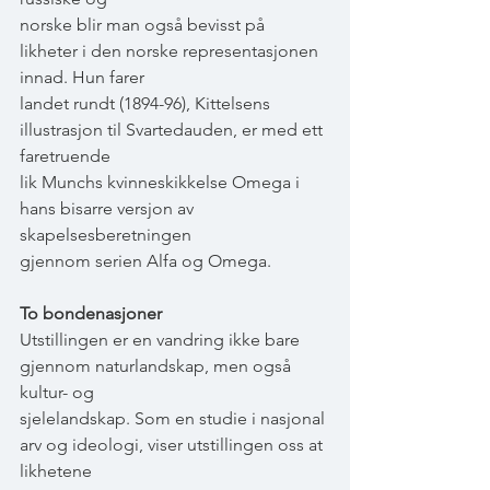
norske blir man også bevisst på 
likheter i den norske representasjonen 
innad. Hun farer
landet rundt (1894-96), Kittelsens 
illustrasjon til Svartedauden, er med ett 
faretruende
lik Munchs kvinneskikkelse Omega i 
hans bisarre versjon av 
skapelsesberetningen
gjennom serien Alfa og Omega.
To bondenasjoner
Utstillingen er en vandring ikke bare 
gjennom naturlandskap, men også 
kultur- og
sjelelandskap. Som en studie i nasjonal 
arv og ideologi, viser utstillingen oss at 
likhetene