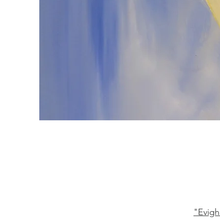
"Evigh