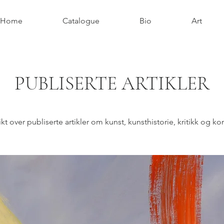
Home
Catalogue
Bio
Art
PUBLISERTE ARTIKLER
About Us
kt over publiserte artikler om kunst, kunsthistorie, kritikk og k