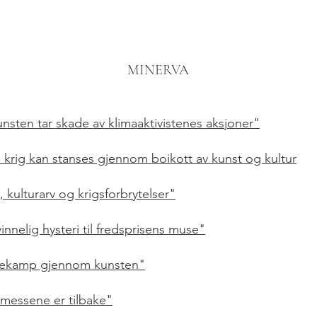
MINERVA
unsten tar skade av klimaaktivistenes aksjoner"
 krig kan stanses gjennom boikott av kunst og kultur
, kulturarv og krigsforbrytelser"
innelig hysteri til fredsprisens muse"
nekamp gjennom kunsten"
messene er tilbake"